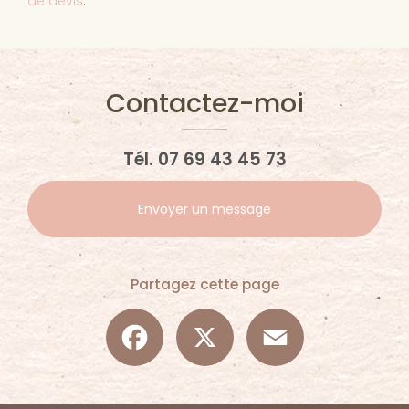
de devis
.
Contactez-moi
Tél.
07 69 43 45 73
Envoyer un message
Partagez cette page
Facebook
X
Email