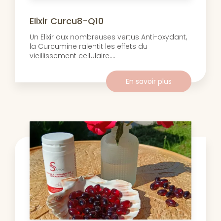
Elixir Curcu8-Q10
Un Elixir aux nombreuses vertus Anti-oxydant,
la Curcumine ralentit les effets du
vieillissement cellulaire....
En savoir plus