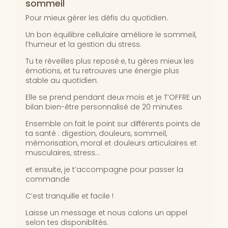
sommeil
Pour mieux gérer les défis du quotidien.
Un bon équilibre cellulaire améliore le sommeil,
l’humeur et la gestion du stress.
Tu te réveilles plus reposé·e, tu gères mieux les
émotions, et tu retrouves une énergie plus
stable au quotidien.
Elle se prend pendant deux mois et je T’OFFRE un
bilan bien-être personnalisé de 20 minutes
Ensemble on fait le point sur différents points de
ta santé : digestion, douleurs, sommeil,
mémorisation, moral et douleurs articulaires et
musculaires, stress…
et ensuite, je t’accompagne pour passer la
commande
C’est tranquille et facile !
Laisse un message et nous calons un appel
selon tes disponiblités.