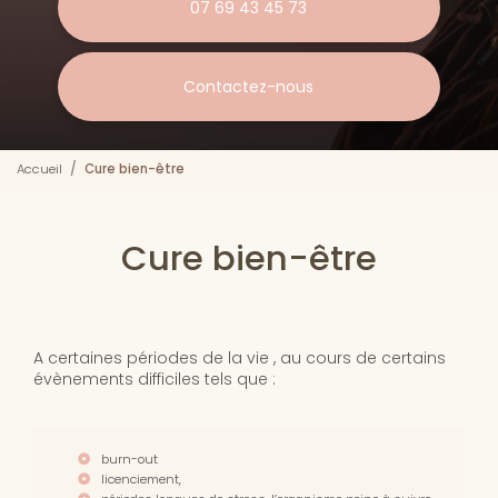
07 69 43 45 73
Contactez-nous
Accueil
Cure bien-être
Cure bien-être
A certaines périodes de la vie , au cours de certains
évènements difficiles tels que :
burn-out
licenciement,