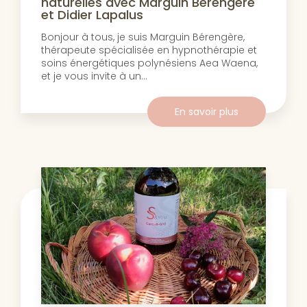
naturelles avec Marguin Bérengère
et Didier Lapalus
Bonjour à tous, je suis Marguin Bérengère,
thérapeute spécialisée en hypnothérapie et
soins énergétiques polynésiens Aea Waena,
et je vous invite à un...
En savoir plus