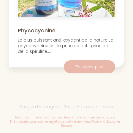
Phycocyanine
Le plus puissant anti-oxydant de la nature La
phycocyanine est le principe actif principal
de la spiruline....
En savoir plus
Marguin Bérengère : Savoir-faire et services
Emdr pour libérer souffrances liées à une rupture amoureuse
|
Thérapeute pour soin énergétique polynésien Aea Waena à Bourg-en-
Bresse