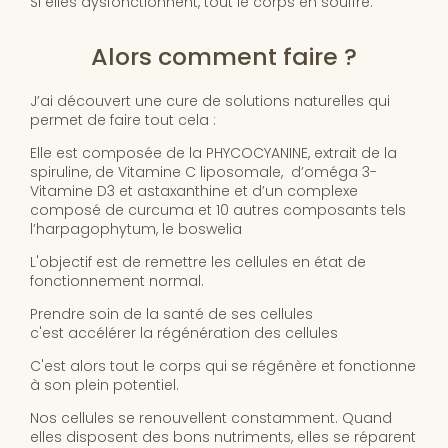
Si elles dysfonctionnent, tout le corps en souffre.
Alors comment faire ?
J’ai découvert une cure de solutions naturelles qui
permet de faire tout cela :
Elle est composée de la PHYCOCYANINE, extrait de la
spiruline, de Vitamine C liposomale, d’oméga 3-
Vitamine D3 et astaxanthine et d’un complexe
composé de curcuma et 10 autres composants tels
l’harpagophytum, le boswelia
L'objectif est de remettre les cellules en état de
fonctionnement normal.
Prendre soin de la santé de ses cellules
c'est accélérer la régénération des cellules
C'est alors tout le corps qui se régénère et fonctionne
à son plein potentiel.
Nos cellules se renouvellent constamment. Quand
elles disposent des bons nutriments, elles se réparent