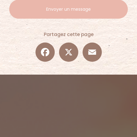
Envoyer un message
Partagez cette page
Facebook
X
Email