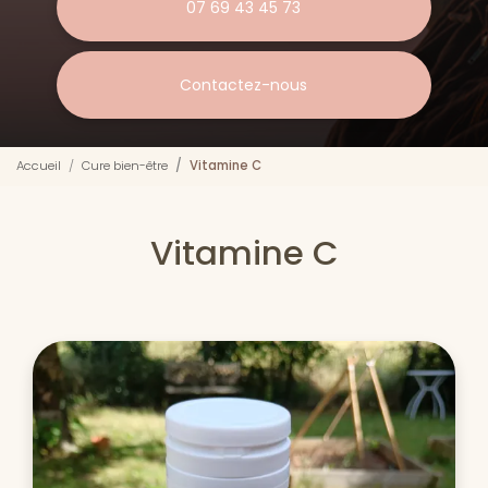
07 69 43 45 73
Contactez-nous
Accueil
Cure bien-être
Vitamine C
Vitamine C