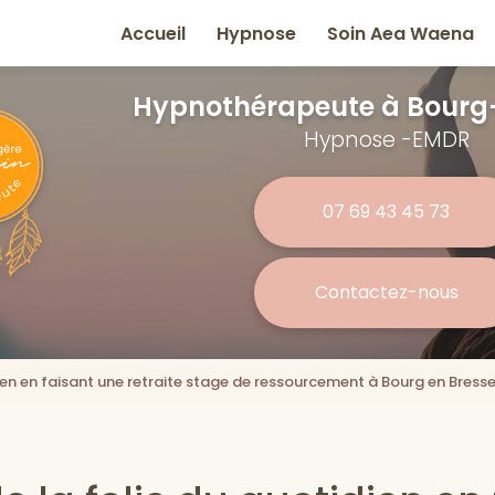
e
Accueil
Hypnose
Soin Aea Waena
Hypnothérapeute
à Bourg
Hypnose -EMDR
07 69 43 45 73
Contactez-nous
dien en faisant une retraite stage de ressourcement à Bourg en Bress