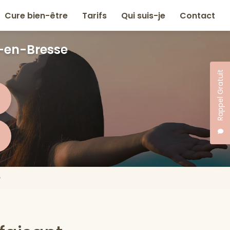
Cure bien-être
Tarifs
Qui suis-je
Contact
-en-Bresse
Rappel Gratuit
e