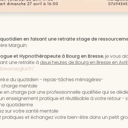
du quotidien en faisant une retraite stage de ressourcem
ère Marguin.
ogue et Hypnothérapeute à Bourg en Bresse
, je vous ai
ant une retraite à
deux heures de Bourg en Bresse en Avri
beuvrayglux.fr/
béré.e du quotidien - repas-tâches ménagères-
a charge mentale
.e en charge par une professionnelle qualifiée qui se déd
n enseignement pratique et réutilisable à votre retour - 
ine quotidienne
ez sur votre santé mentale
 pratiques et échangez votre bien-être dans un petit gr