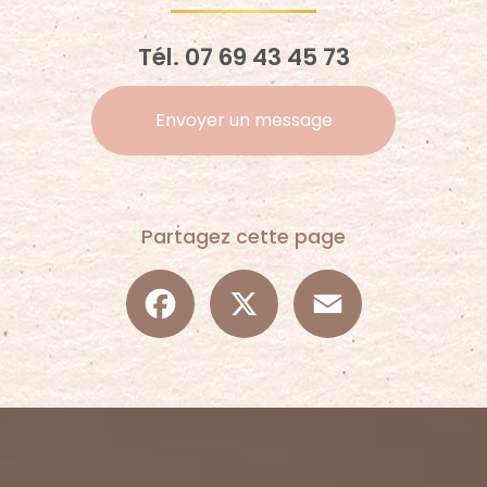
Tél.
07 69 43 45 73
Envoyer un message
Partagez cette page
Facebook
X
Email