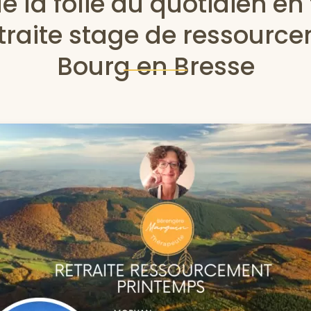
de la folie du quotidien en
traite stage de ressourc
Bourg en Bresse