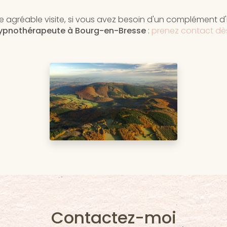
 agréable visite, si vous avez besoin d'un complément d
ypnothérapeute
à Bourg-en-Bresse
:
prenez contact dè
Contactez-moi