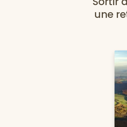
Sortir 
une re