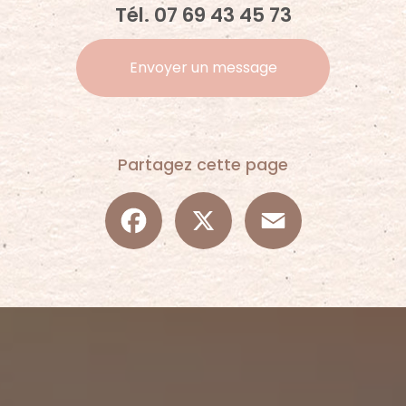
Tél.
07 69 43 45 73
Envoyer un message
Partagez cette page
Facebook
X
Email