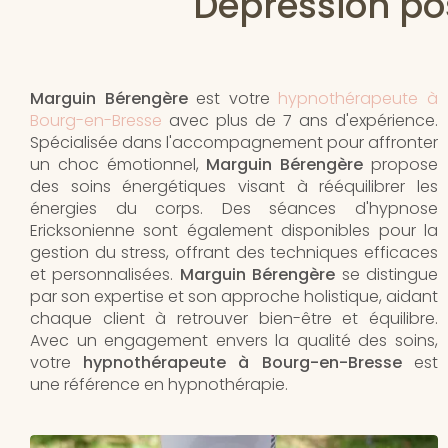
Dépression po
Marguin Bérengère
est votre
hypnothérapeute à
Bourg-en-Bresse
avec plus de 7 ans d'expérience.
Spécialisée dans l'accompagnement pour affronter
un choc émotionnel,
Marguin Bérengère
propose
des soins énergétiques visant à rééquilibrer les
énergies du corps. Des séances d'hypnose
Ericksonienne sont également disponibles pour la
gestion du stress, offrant des techniques efficaces
et personnalisées.
Marguin Bérengère
se distingue
par son expertise et son approche holistique, aidant
chaque client à retrouver bien-être et équilibre.
Avec un engagement envers la qualité des soins,
votre
hypnothérapeute à Bourg-en-Bresse
est
une référence en hypnothérapie.