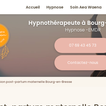
e
Accueil
Hypnose
Soin Aea Waena
Hypnothérapeute
à Bourg
Hypnose -EMDR
07 69 43 45 73
Contactez-nous
ion post-partum maternelle Bourg-en-Bresse