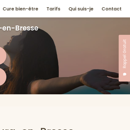
Cure bien-être
Tarifs
Qui suis-je
Contact
-en-Bresse
Rappel Gratuit