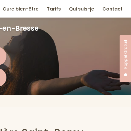
Cure bien-être
Tarifs
Qui suis-je
Contact
-en-Bresse
Rappel Gratuit