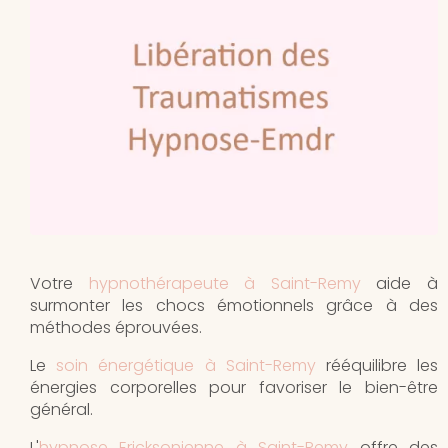
Votre
hypnothérapeute à Saint-Remy
aide à
surmonter les chocs émotionnels grâce à des
méthodes éprouvées.
Le
soin énergétique à Saint-Remy
rééquilibre les
énergies corporelles pour favoriser le bien-être
général.
L'
hypnose Ericksonienne à Saint-Remy
offre des