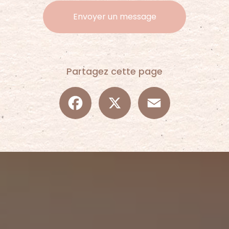
Envoyer un message
Partagez cette page
Facebook
X
Email