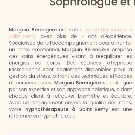
Sophrologue et 
Marguin Bérengère
est votre
hypnothérapeute à
Saint-Remy
avec plus de 7 ans d'expérience.
Spécialisée dans l'accompagnement pour affronter
un choc émotionnel,
Marguin Bérengère
propose
des soins énergétiques visant à rééquilibrer les
énergies du corps. Des séances d'hypnose
Ericksonienne sont également disponibles pour la
gestion du stress, offrant des techniques efficaces
et personnalisées.
Marguin Bérengère
se distingue
par son expertise et son approche holistique, aidant
chaque client à retrouver bien-être et équilibre.
Avec un engagement envers la qualité des soins,
votre
hypnothérapeute à Saint-Remy
est une
référence en hypnothérapie.