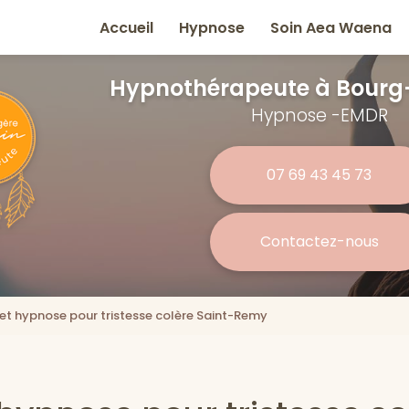
e
Accueil
Hypnose
Soin Aea Waena
Hypnothérapeute
à Bourg
Hypnose -EMDR
07 69 43 45 73
Contactez-nous
et hypnose pour tristesse colère Saint-Remy