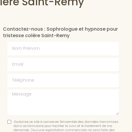
olère Saint-Remy
Contactez-nous : Sophrologue et hypnose pour
tristesse colère Saint-Remy
Nom Prénom
Email
Téléphone
Message
J'autorise ce site à conserver l'ensemble des données transmises
dans ce formulaire pour faciliter le suivi et le traitement de ma
demande.
(Aucune exploitation commerciale ne sera faite des