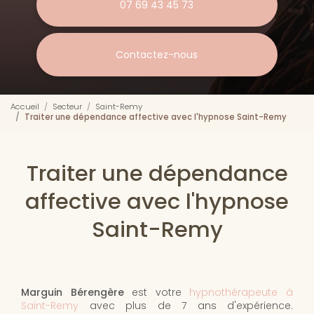
07 69 43 45 73
Contactez-nous
Accueil
Secteur
Saint-Remy
Traiter une dépendance affective avec l'hypnose Saint-Remy
Traiter une dépendance
affective avec l'hypnose
Saint-Remy
Marguin Bérengère
est votre
hypnothérapeute à
Saint-Remy
avec plus de 7 ans d'expérience.